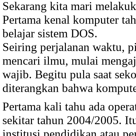
Sekarang kita mari melakuk
Pertama kenal komputer ta
belajar sistem DOS.
Seiring perjalanan waktu, p
mencari ilmu, mulai menga
wajib. Begitu pula saat se
diterangkan bahwa komput
Pertama kali tahu ada oper
sekitar tahun 2004/2005. It
institusi pendidikan atau p