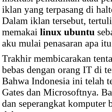
iklan yang terpasang di hal
Dalam iklan tersebut, tertu
memakai
linux ubuntu
seba
aku mulai penasaran apa it
Trakhir membicarakan tenta
bebas dengan orang IT di t
Bahwa Indonesia ini telah t
Gates dan Microsoftnya. 
dan seperangkat komputer b