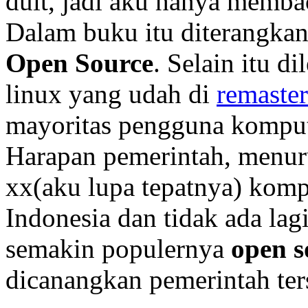
duit, jadi aku hanya membac
Dalam buku itu diterangkan
Open Source
. Selain itu d
linux yang udah di
remaste
mayoritas pengguna kompute
Harapan pemerintah, menuru
xx(aku lupa tepatnya) kom
Indonesia dan tidak ada lag
semakin populernya
open s
dicanangkan pemerintah ter